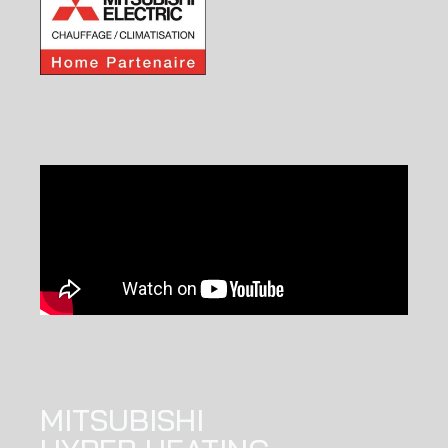
MITSUBISHI