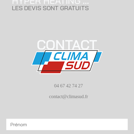
HYPER HEATING ...
LES DEVIS SONT GRATUITS
CONTACT
04 67 42 74 27
contact@climasud.fr