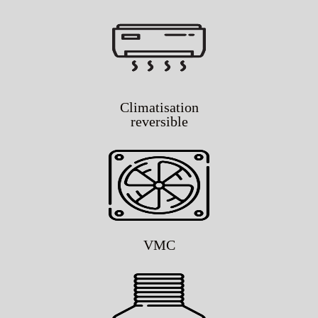
Climatisation
reversible
VMC