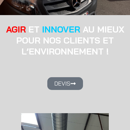
AGIR
ET
INNOVER
AU MIEUX
POUR NOS CLIENTS ET
L’ENVIRONNEMENT !
DEVIS